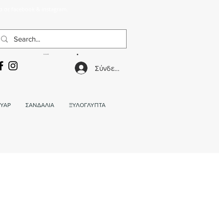
α σε facebook & instagram.
ΚΑΛΑΘΙ
Σύνδεση
ΥΑΡ
ΣΑΝΔΑΛΙΑ
ΞΥΛΟΓΛΥΠΤΑ