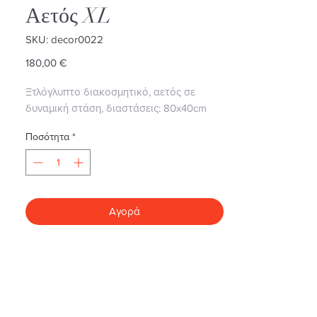
Αετός XL
SKU: decor0022
Τιμή
180,00 €
Ξτλόγλυπτο διακοσμητικό, αετός σε
δυναμική στάση, διαστάσεις: 80x40cm
Ποσότητα
*
Αγορά