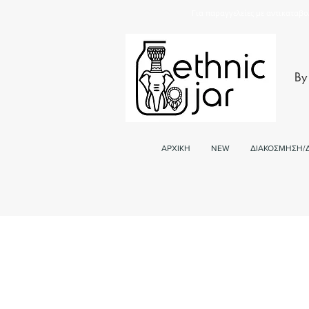
Για παραγγελείες με αντικαταβο
By
ΑΡΧΙΚΗ
NEW
ΔΙΑΚΟΣΜΗΣΗ/