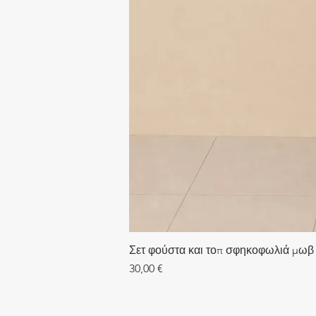
Σετ φούστα και τοπ σφηκοφωλιά μωβ
Τιμή
30,00 €