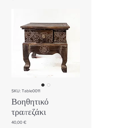
SKU: Table0011
Βοηθητικό
τραπεζάκι
Τιμή
40,00 €