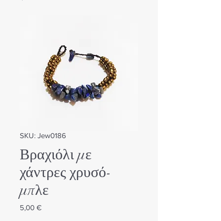
SKU: Jew0186
Βραχιόλι με
χάντρες χρυσό-
μπλε
Τιμή
5,00 €