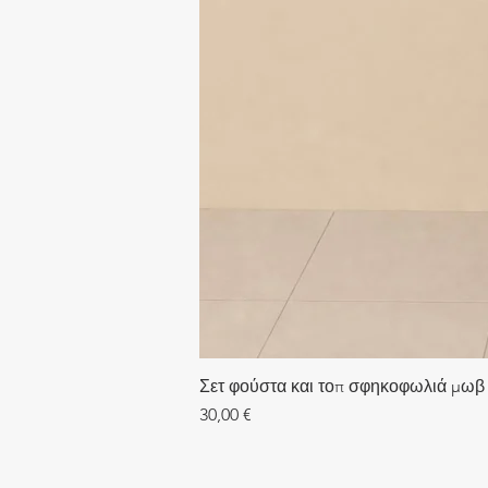
Σετ φούστα και τοπ σφηκοφωλιά μωβ
Τιμή
30,00 €