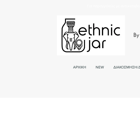
Για παραγγελείες με αντικαταβο
By
ΑΡΧΙΚΗ
NEW
ΔΙΑΚΟΣΜΗΣΗ/