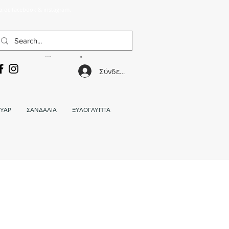
α σε facebook & instagram.
ΚΑΛΑΘΙ
Σύνδεση
ΥΑΡ
ΣΑΝΔΑΛΙΑ
ΞΥΛΟΓΛΥΠΤΑ