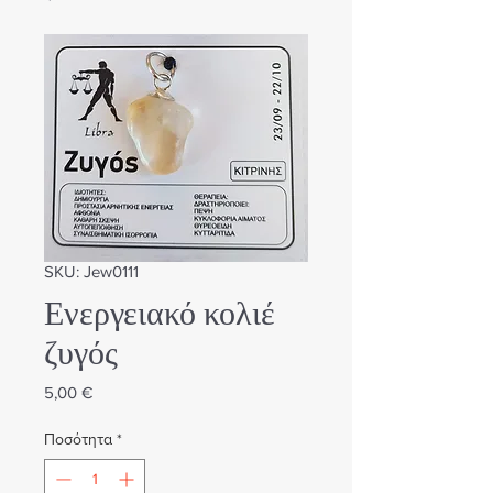
SKU: Jew0111
Ενεργειακό κολιέ
ζυγός
Τιμή
5,00 €
Ποσότητα
*