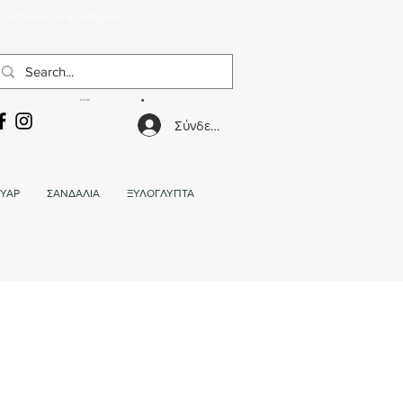
α σε facebook & instagram.
ΚΑΛΑΘΙ
Σύνδεση
ΥΑΡ
ΣΑΝΔΑΛΙΑ
ΞΥΛΟΓΛΥΠΤΑ