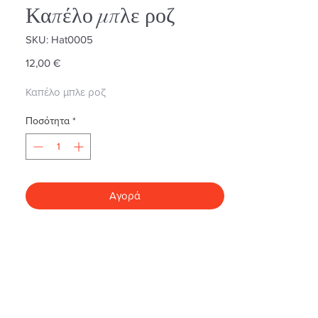
Καπέλο μπλε ροζ
SKU: Hat0005
Τιμή
12,00 €
Καπέλο μπλε ροζ
Ποσότητα
*
Αγορά