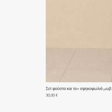
Σετ φούστα και τοπ σφηκοφωλιά μωβ
Τιμή
30,00 €