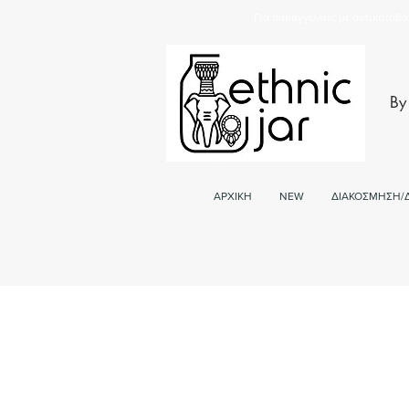
Για παραγγελείες με αντικαταβο
By
ΑΡΧΙΚΗ
NEW
ΔΙΑΚΟΣΜΗΣΗ/