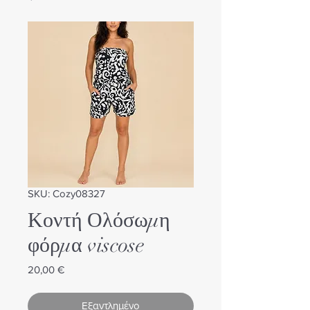
SKU: Cozy08327
Κοντή Ολόσωμη
φόρμα viscose
Τιμή
20,00 €
Εξαντλημένο