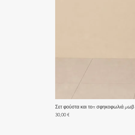
Σετ φούστα και τοπ σφηκοφωλιά μωβ
Τιμή
30,00 €