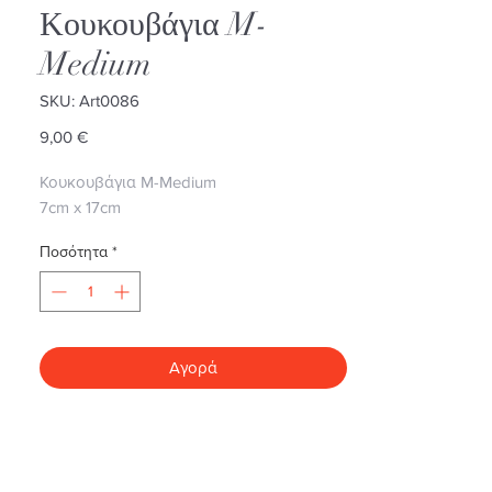
Κουκουβάγια M-
Medium
SKU: Art0086
Τιμή
9,00 €
Κουκουβάγια M-Medium
7cm x 17cm
Ποσότητα
*
Αγορά