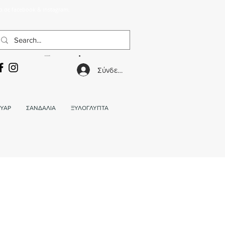
α σε facebook & instagram.
ΚΑΛΑΘΙ
Σύνδεση
ΥΑΡ
ΣΑΝΔΑΛΙΑ
ΞΥΛΟΓΛΥΠΤΑ