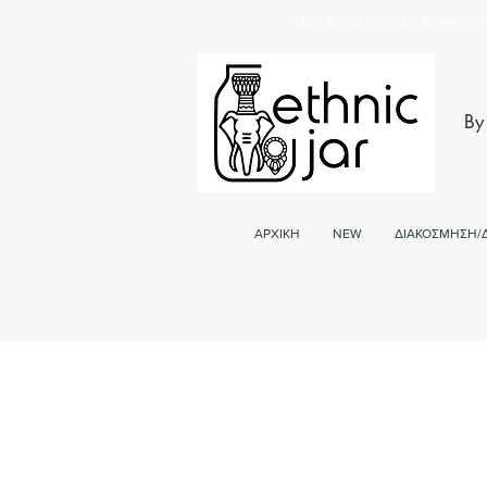
Για παραγγελείες με αντικαταβο
By
ΑΡΧΙΚΗ
NEW
ΔΙΑΚΟΣΜΗΣΗ/