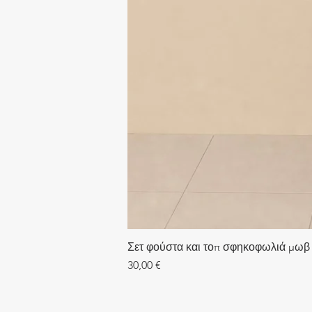
Σετ φούστα και τοπ σφηκοφωλιά μωβ
Τιμή
30,00 €