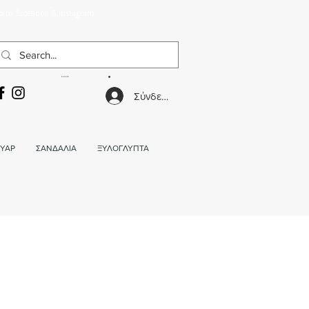
α σε facebook & instagram.
ΚΑΛΑΘΙ
Σύνδεση
ΥΑΡ
ΣΑΝΔΑΛΙΑ
ΞΥΛΟΓΛΥΠΤΑ