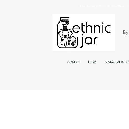
Για παραγγελείες με αντικαταβο
By
ΑΡΧΙΚΗ
NEW
ΔΙΑΚΟΣΜΗΣΗ/