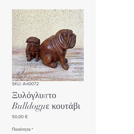
SKU: Art0072
Ξυλόγλυπτο
Bulldogμε κουτάβι
Τιμή
50,00 €
Ποσότητα
*