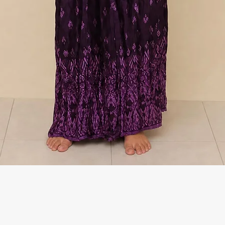
Γρήγορη προβολή