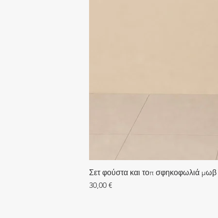
Σετ φούστα και τοπ σφηκοφωλιά μωβ
Τιμή
30,00 €