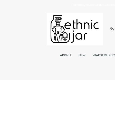
Για παραγγελείες με αντικαταβο
By
ΑΡΧΙΚΗ
NEW
ΔΙΑΚΟΣΜΗΣΗ/