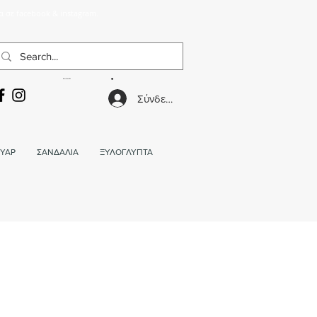
α σε facebook & instagram.
ΚΑΛΑΘΙ
Σύνδεση
ΥΑΡ
ΣΑΝΔΑΛΙΑ
ΞΥΛΟΓΛΥΠΤΑ