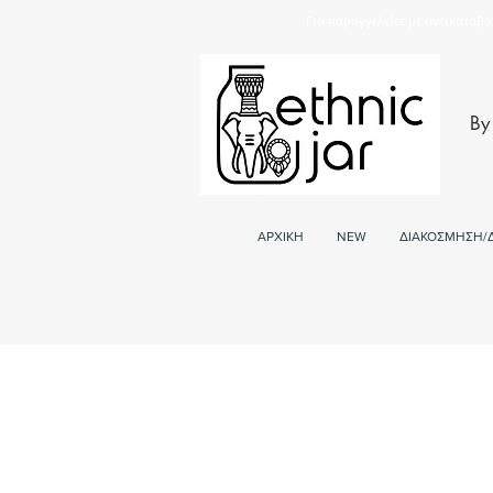
Για παραγγελείες με αντικαταβο
By
ΑΡΧΙΚΗ
NEW
ΔΙΑΚΟΣΜΗΣΗ/