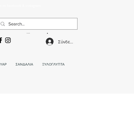
α σε facebook & instagram.
ΚΑΛΑΘΙ
Σύνδεση
ΥΑΡ
ΣΑΝΔΑΛΙΑ
ΞΥΛΟΓΛΥΠΤΑ