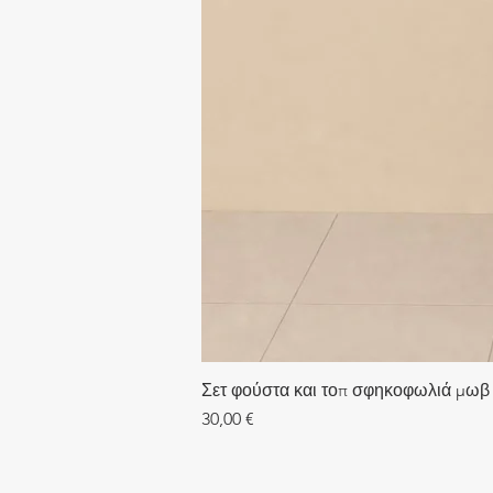
Σετ φούστα και τοπ σφηκοφωλιά μωβ
Τιμή
30,00 €