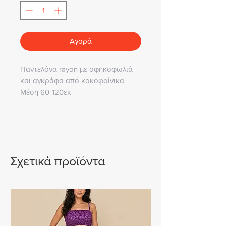
Αγορά
Παντελόνα rayon με σφηκοφωλιά
και αγκράφα από κοκοφοίνικα
Μέση 60-120εκ
Περιφέρεια 140 εκ.
Μήκος 95 εκ.
Εδώ σε κυπαρισσί (υπάρχουν και
άλλα χρώματα)
Σχετικά προϊόντα