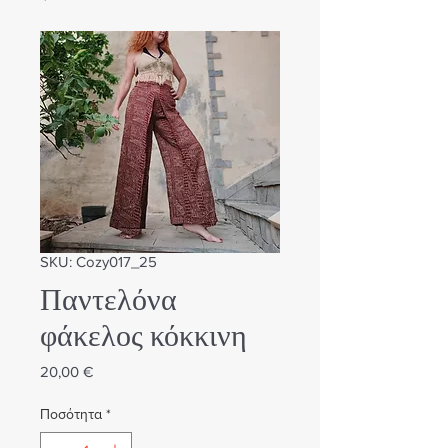
SKU: Cozy017_25
Παντελόνα
φάκελος κόκκινη
Τιμή
20,00 €
Ποσότητα
*