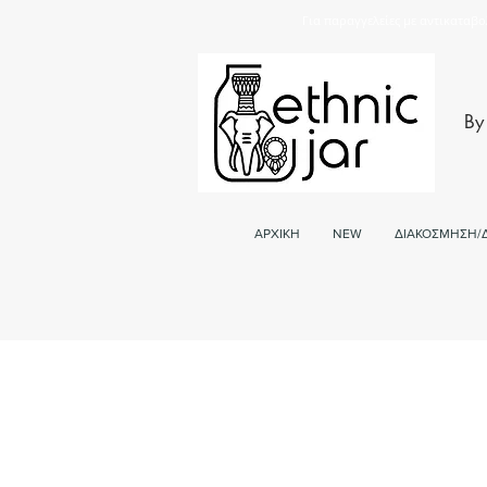
Για παραγγελείες με αντικαταβο
By
ΑΡΧΙΚΗ
NEW
ΔΙΑΚΟΣΜΗΣΗ/