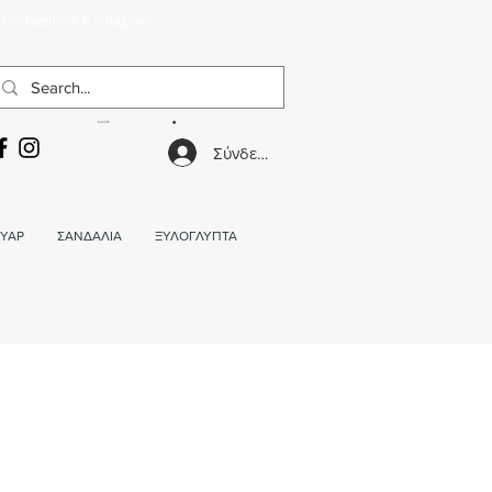
α σε facebook & instagram.
ΚΑΛΑΘΙ
Σύνδεση
ΥΑΡ
ΣΑΝΔΑΛΙΑ
ΞΥΛΟΓΛΥΠΤΑ