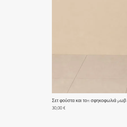
Σετ φούστα και τοπ σφηκοφωλιά μωβ
Τιμή
30,00 €