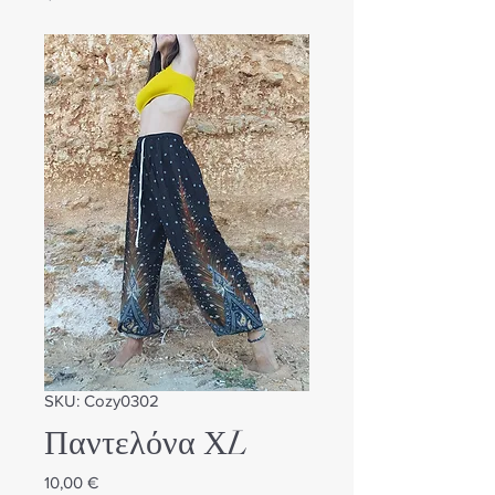
SKU: Cozy0302
Παντελόνα ΧL
Τιμή
10,00 €