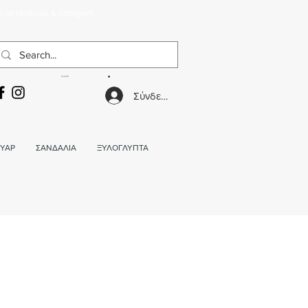
α σε facebook & instagram.
ΚΑΛΑΘΙ
Σύνδεση
ΥΑΡ
ΣΑΝΔΑΛΙΑ
ΞΥΛΟΓΛΥΠΤΑ