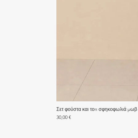
Σετ φούστα και τοπ σφηκοφωλιά μωβ
Τιμή
30,00 €