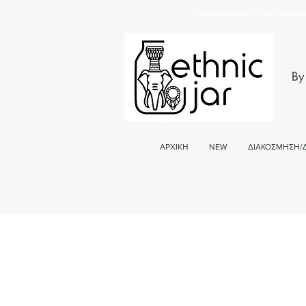
Για παραγγελείες με αντικαταβο
By
ΑΡΧΙΚΗ
NEW
ΔΙΑΚΟΣΜΗΣΗ/