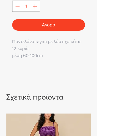
Αγορά
Παντελόνα rayon με λάστιχο κάτω
12 ευρώ
μέση 60-100cm
περιφέρεια 120cm
μήκος 100cm
Σχετικά προϊόντα