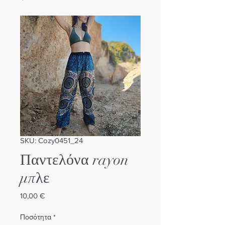
SKU: Cozy0451_24
Παντελόνα rayon
μπλε
Τιμή
10,00 €
Ποσότητα
*