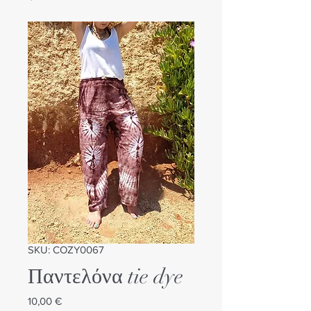
SKU: COZY0067
Παντελόνα tie dye
Τιμή
10,00 €