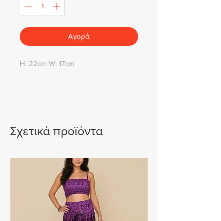
Αγορά
H: 22cm W: 17cm
Σχετικά προϊόντα