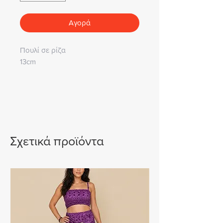
Αγορά
Πουλί σε ρίζα
13cm
Σχετικά προϊόντα