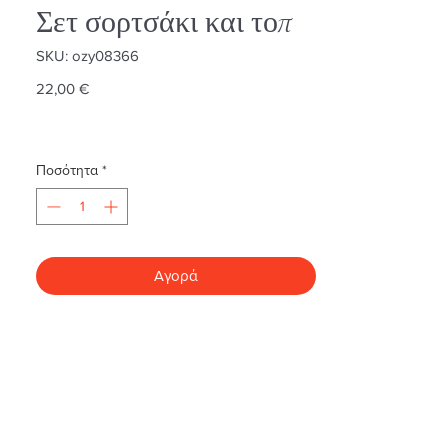
Σετ σορτσάκι και τοπ
SKU: ozy08366
Τιμή
22,00 €
Ποσότητα
*
Αγορά