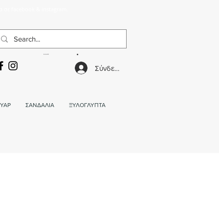
α σε facebook & instagram.
ΚΑΛΑΘΙ
Σύνδεση
ΥΑΡ
ΣΑΝΔΑΛΙΑ
ΞΥΛΟΓΛΥΠΤΑ