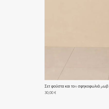
Σετ φούστα και τοπ σφηκοφωλιά μωβ
Τιμή
30,00 €