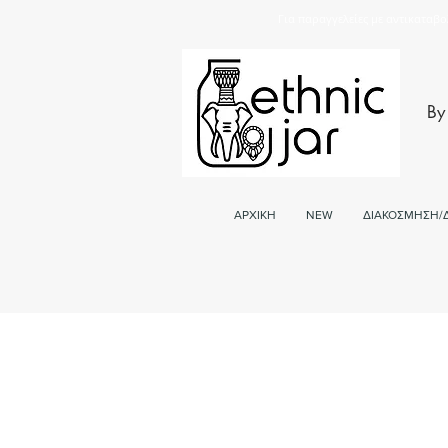
Για παραγγελείες με αντικαταβο
By
ΑΡΧΙΚΗ
NEW
ΔΙΑΚΟΣΜΗΣΗ/