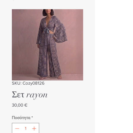
SKU: Cozy08126
Σετ rayon
Τιμή
30,00 €
Ποσότητα
*