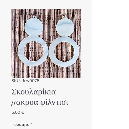
SKU: Jew0075
Σκουλαρίκια
μακρυά φίλντισι
Τιμή
5,00 €
Ποσότητα
*