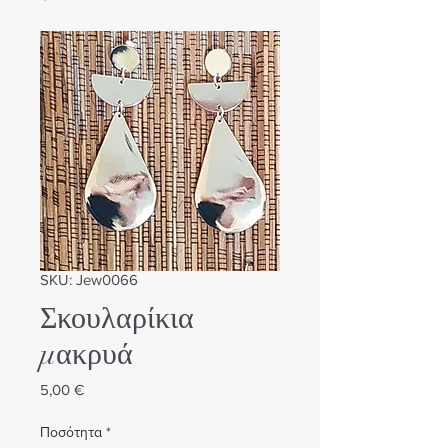
SKU: Jew0066
Σκουλαρίκια
μακρυά
Τιμή
5,00 €
Ποσότητα
*