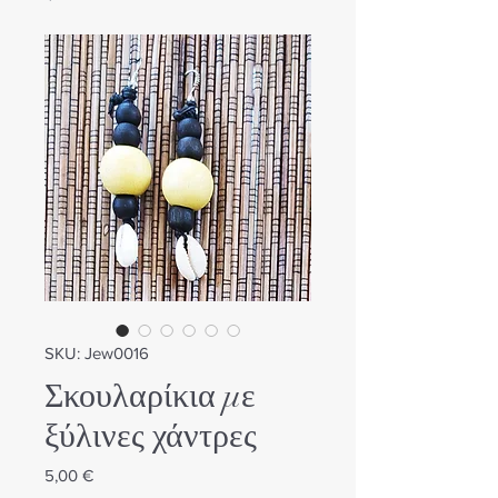
SKU: Jew0016
Σκουλαρίκια με
ξύλινες χάντρες
Τιμή
5,00 €