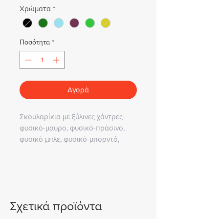
Χρώματα
*
Ποσότητα
*
Αγορά
Σκουλαρίκια με ξύλινες χάντρες
φυσικό-μαύρο, φυσικό-πράσινο,
φυσικό μπλε, φυσικό-μπορντό,
πράσινο-μαύρο, πράσινο-κίτρινο
Σχετικά προϊόντα