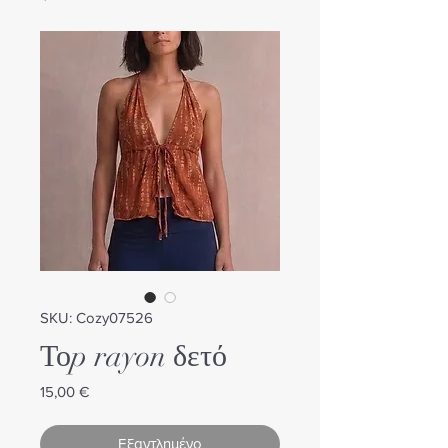
SKU: Cozy07526
Τοp rayon δετό
Τιμή
15,00 €
Εξαντλημένο