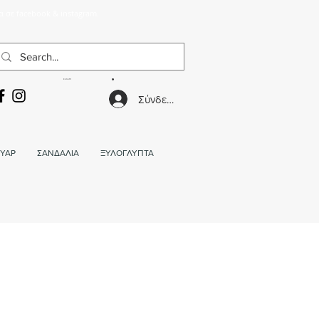
α σε facebook & instagram.
ΚΑΛΑΘΙ
Σύνδεση
ΥΑΡ
ΣΑΝΔΑΛΙΑ
ΞΥΛΟΓΛΥΠΤΑ