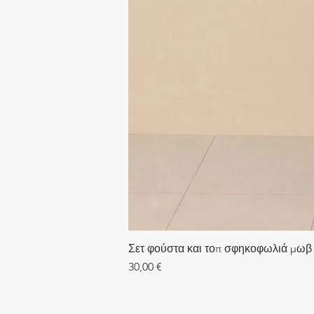
Σετ φούστα και τοπ σφηκοφωλιά μωβ
Τιμή
30,00 €