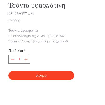
Τσάντα υφασμάτινη
SKU: Bag015_25
Τιμή
10,00 €
Τσάντα υφασμάτινη
σε συνδυασμό σχεδίων - χρωμάτων
35cm x 35cm, ύψος μαζί με το χερούλι
94cm
Ποσότητα
*
Αγορά