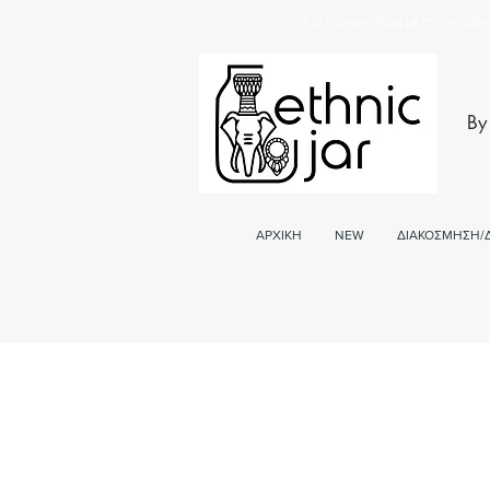
Για παραγγελείες με αντικαταβο
By
ΑΡΧΙΚΗ
NEW
ΔΙΑΚΟΣΜΗΣΗ/