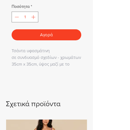
Ποσότητα
*
Αγορά
Τσάντα υφασμάτινη
σε συνδυασμό σχεδίων - χρωμάτων
35cm x 35cm, ύψος μαζί με το
χερούλι 94cm
Σχετικά προϊόντα