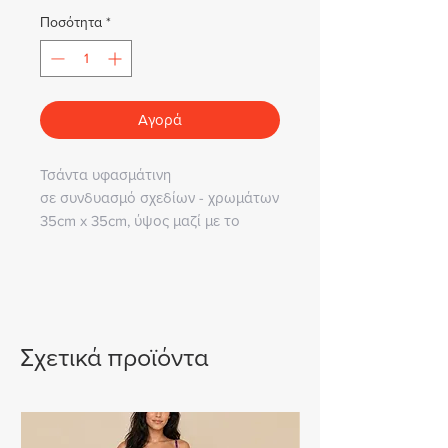
Ποσότητα
*
Αγορά
Τσάντα υφασμάτινη
σε συνδυασμό σχεδίων - χρωμάτων
35cm x 35cm, ύψος μαζί με το
χερούλι 94cm
Σχετικά προϊόντα