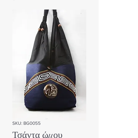
SKU: BG0055
Τσάντα ώμου