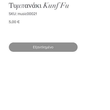
Τυμπανάκι Kunf Fu
SKU: music00021
Τιμή
5,00 €
Εξαντλημένο