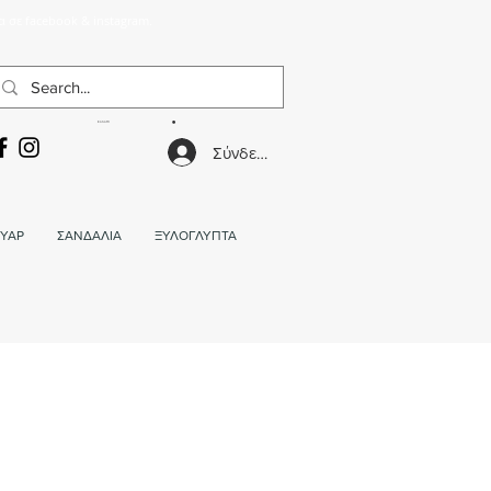
α σε facebook & instagram.
ΚΑΛΑΘΙ
Σύνδεση
ΥΑΡ
ΣΑΝΔΑΛΙΑ
ΞΥΛΟΓΛΥΠΤΑ