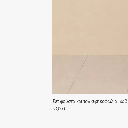
Σετ φούστα και τοπ σφηκοφωλιά μωβ
Τιμή
30,00 €