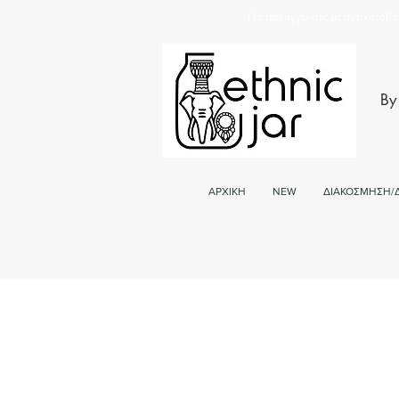
Για παραγγελείες με αντικαταβο
By
ΑΡΧΙΚΗ
NEW
ΔΙΑΚΟΣΜΗΣΗ/