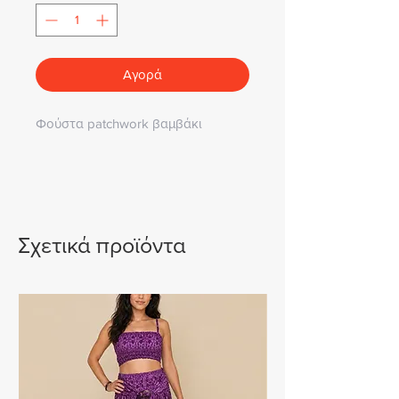
Αγορά
Φούστα patchwork βαμβάκι
Σχετικά προϊόντα