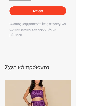
Αγορά
Φλοιός βαμβακερές ίνες στρογγυλό
άσπρο μαύρο και σφυρήλατο
μέταλλο
Σχετικά προϊόντα