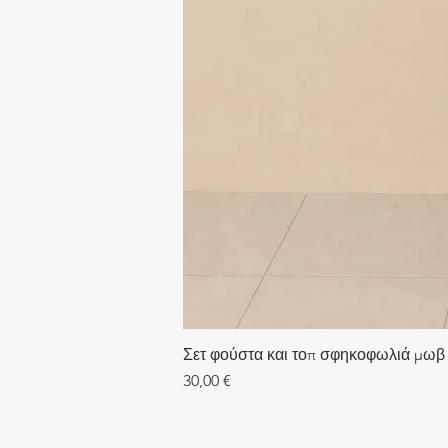
Σετ φούστα και τοπ σφηκοφωλιά μωβ
Τιμή
30,00 €