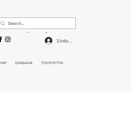
α σε facebook & instagram.
ΚΑΛΑΘΙ
Σύνδεση
ΥΑΡ
ΣΑΝΔΑΛΙΑ
ΞΥΛΟΓΛΥΠΤΑ