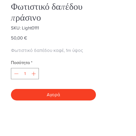
Φωτιστικό δαπέδου
πράσινο
SKU: Light0111
Τιμή
50,00 €
Φωτιστικό δαπέδου καφέ, 1m ύψος
Ποσότητα
*
Αγορά