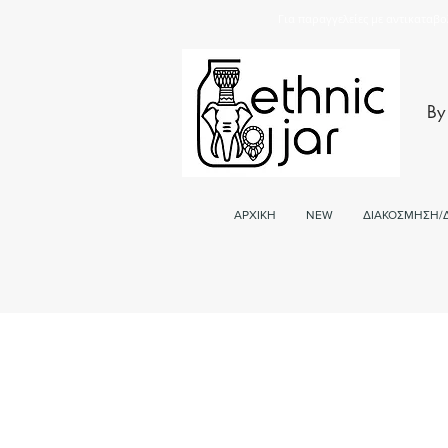
Για παραγγελείες με αντικαταβο
By
ΑΡΧΙΚΗ
NEW
ΔΙΑΚΟΣΜΗΣΗ/