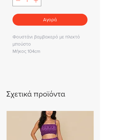
Αγορά
Φουστάνι βαμβακερό με πλεκτό
μπούστο
Μήκος 104cm
Περιφέρεια 170 cm
Στήθος 110 cm
Σχετικά προϊόντα