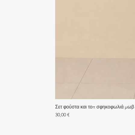
Σετ φούστα και τοπ σφηκοφωλιά μωβ
Τιμή
30,00 €