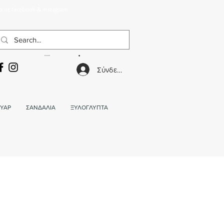
α σε facebook & instagram.
ΚΑΛΑΘΙ
Σύνδεση
ΥΑΡ
ΣΑΝΔΑΛΙΑ
ΞΥΛΟΓΛΥΠΤΑ