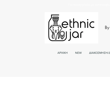
Για παραγγελείες με αντικαταβο
By
ΑΡΧΙΚΗ
NEW
ΔΙΑΚΟΣΜΗΣΗ/