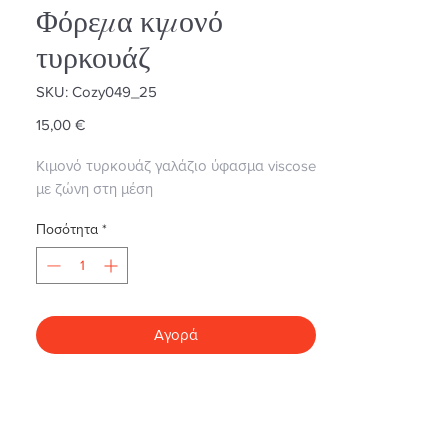
Φόρεμα κιμονό
τυρκουάζ
SKU: Cozy049_25
Τιμή
15,00 €
Κιμονό τυρκουάζ γαλάζιο ύφασμα viscose
με ζώνη στη μέση
Ποσότητα
*
Αγορά