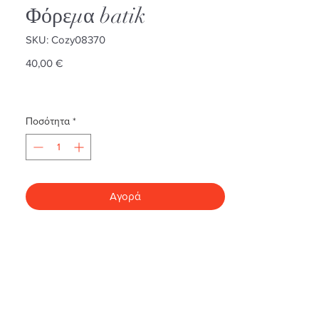
Φόρεμα batik
SKU: Cozy08370
Τιμή
40,00 €
Ποσότητα
*
Αγορά