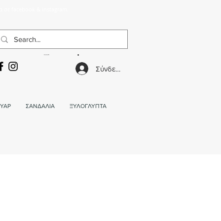
α σε facebook & instagram.
ΚΑΛΑΘΙ
Σύνδεση
ΥΑΡ
ΣΑΝΔΑΛΙΑ
ΞΥΛΟΓΛΥΠΤΑ