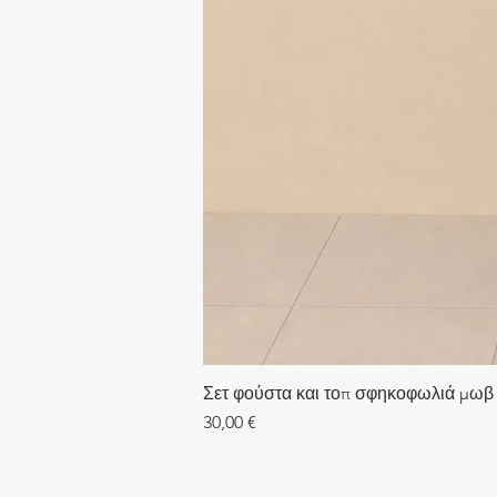
Σετ φούστα και τοπ σφηκοφωλιά μωβ
Τιμή
30,00 €