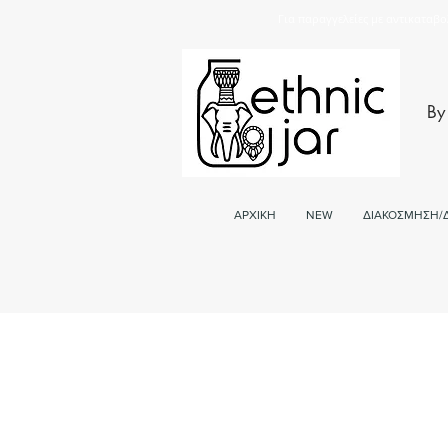
Για παραγγελείες με αντικαταβο
By
ΑΡΧΙΚΗ
NEW
ΔΙΑΚΟΣΜΗΣΗ/