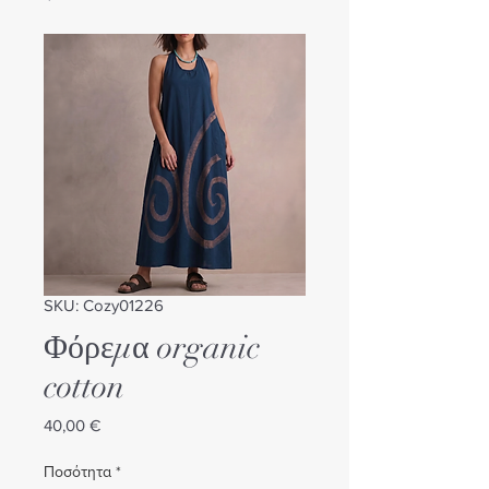
SKU: Cozy01226
Φόρεμα organic
cotton
Τιμή
40,00 €
Ποσότητα
*