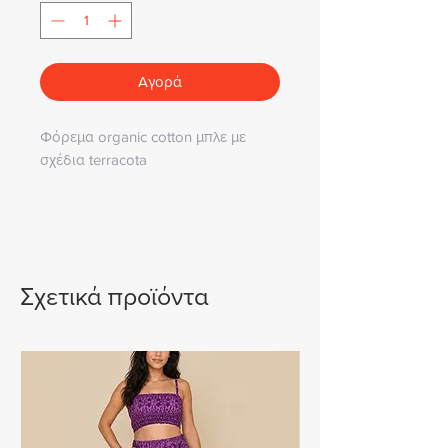
Αγορά
Φόρεμα organic cotton μπλε με
σχέδια terracota
Σχετικά προϊόντα