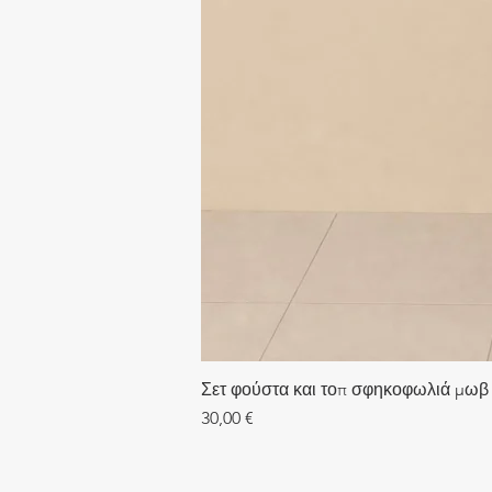
Σετ φούστα και τοπ σφηκοφωλιά μωβ
Τιμή
30,00 €