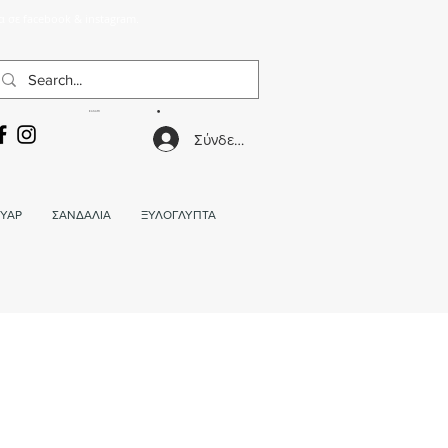
α σε facebook & instagram.
ΚΑΛΑΘΙ
Σύνδεση
ΥΑΡ
ΣΑΝΔΑΛΙΑ
ΞΥΛΟΓΛΥΠΤΑ