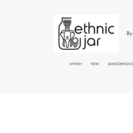
Για παραγγελείες με αντικαταβο
By
ΑΡΧΙΚΗ
NEW
ΔΙΑΚΟΣΜΗΣΗ/