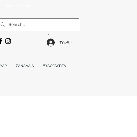
α σε facebook & instagram.
ΚΑΛΑΘΙ
Σύνδεση
ΥΑΡ
ΣΑΝΔΑΛΙΑ
ΞΥΛΟΓΛΥΠΤΑ