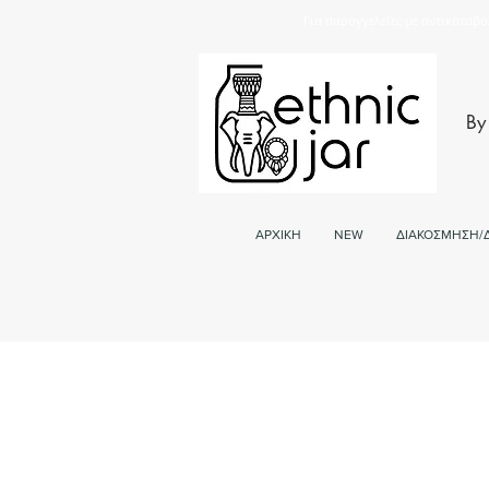
Για παραγγελείες με αντικαταβο
By
ΑΡΧΙΚΗ
NEW
ΔΙΑΚΟΣΜΗΣΗ/