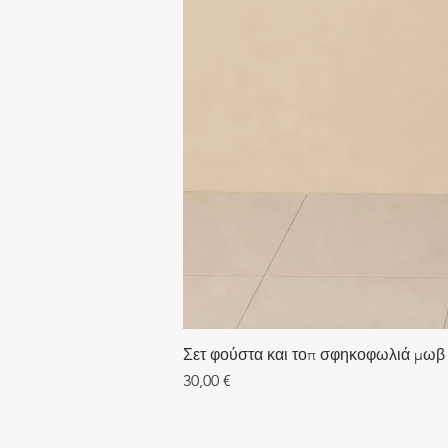
Σετ φούστα και τοπ σφηκοφωλιά μωβ
Τιμή
30,00 €