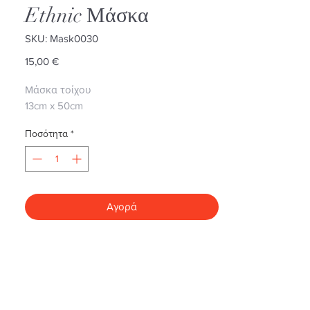
Ethnic Μάσκα
SKU: Mask0030
Τιμή
15,00 €
Mάσκα τοίχου
13cm x 50cm
Ποσότητα
*
Αγορά