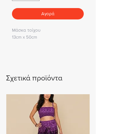
Αγορά
Mάσκα τοίχου
13cm x 50cm
Σχετικά προϊόντα