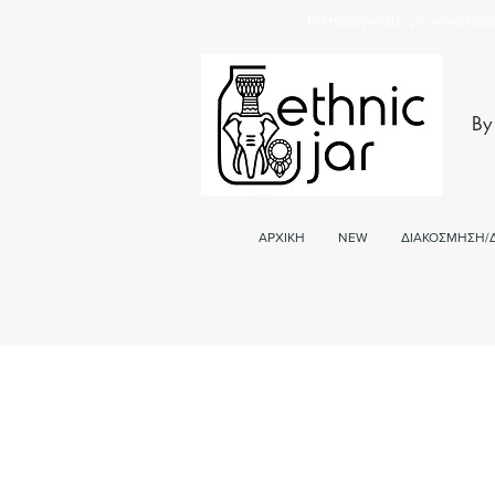
Για παραγγελείες με αντικαταβο
By
ΑΡΧΙΚΗ
NEW
ΔΙΑΚΟΣΜΗΣΗ/