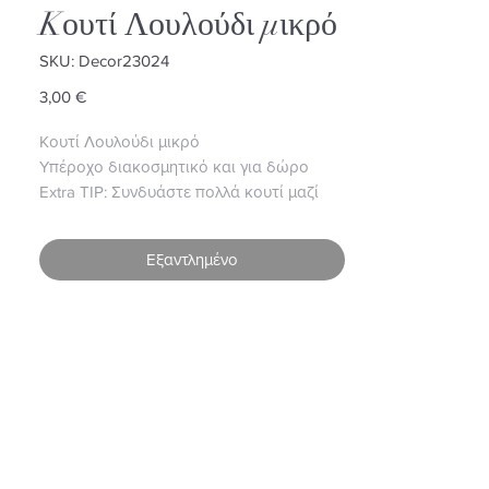
Kουτί Λουλούδι μικρό
SKU: Decor23024
Τιμή
3,00 €
Kουτί Λουλούδι μικρό
Υπέροχο διακοσμητικό και για δώρο
Extra TIP: Συνδυάστε πολλά κουτί μαζί
7x6cm, H: 5cm
Εξαντλημένο