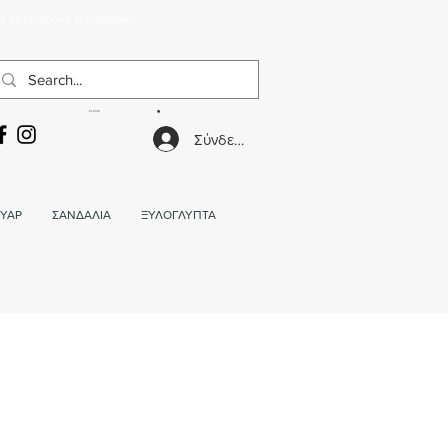
α σε facebook & instagram.
ΚΑΛΑΘΙ
Σύνδεση
ΥΑΡ
ΣΑΝΔΑΛΙΑ
ΞΥΛΟΓΛΥΠΤΑ