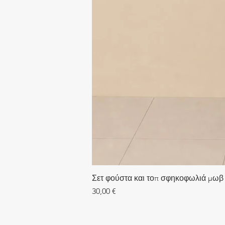
Σετ φούστα και τοπ σφηκοφωλιά μωβ
Τιμή
30,00 €