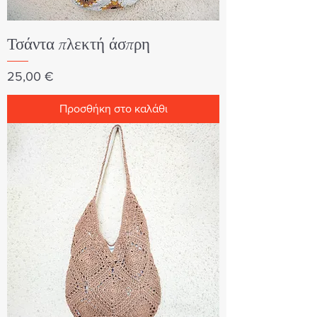
Τσάντα πλεκτή άσπρη
Τιμή
25,00 €
Προσθήκη στο καλάθι