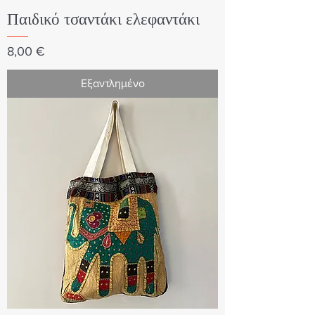
Παιδικό τσαντάκι ελεφαντάκι
Τιμή
8,00 €
Εξαντλημένο