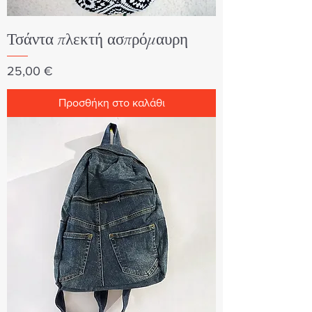
Τσάντα πλεκτή ασπρόμαυρη
Τιμή
25,00 €
Προσθήκη στο καλάθι