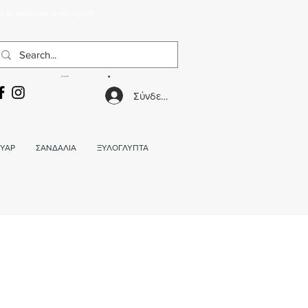
α σε facebook & instagram.
ΚΑΛΑΘΙ
Σύνδεση
ΥΑΡ
ΣΑΝΔΑΛΙΑ
ΞΥΛΟΓΛΥΠΤΑ