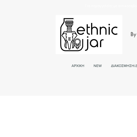
Για παραγγελείες με αντικαταβο
By
ΑΡΧΙΚΗ
NEW
ΔΙΑΚΟΣΜΗΣΗ/