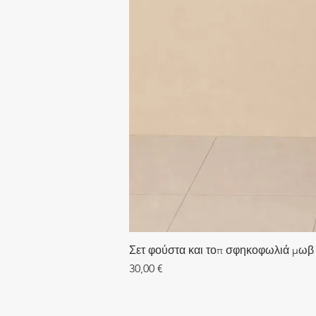
Σετ φούστα και τοπ σφηκοφωλιά μωβ
Τιμή
30,00 €