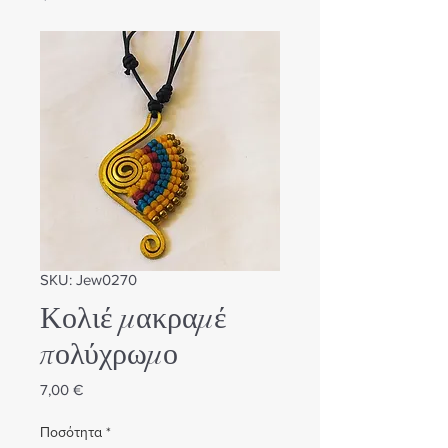
SKU: Jew0270
Κολιέ μακραμέ
πολύχρωμο
Τιμή
7,00 €
Ποσότητα
*