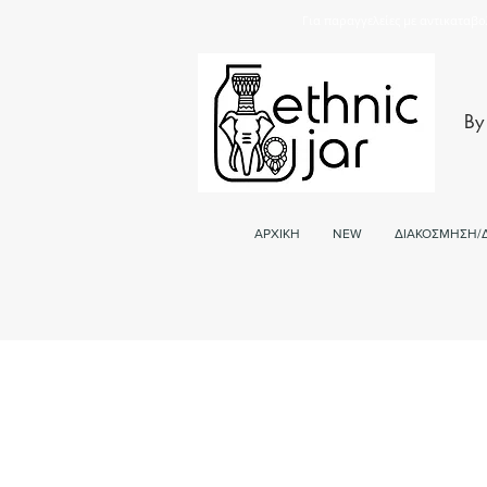
Για παραγγελείες με αντικαταβο
By
ΑΡΧΙΚΗ
NEW
ΔΙΑΚΟΣΜΗΣΗ/