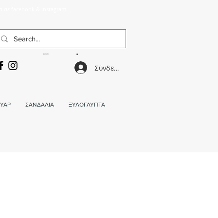
α σε facebook & instagram.
ΚΑΛΑΘΙ
Σύνδεση
ΥΑΡ
ΣΑΝΔΑΛΙΑ
ΞΥΛΟΓΛΥΠΤΑ