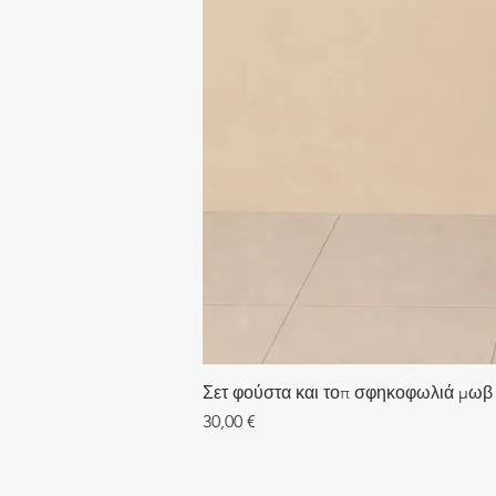
Σετ φούστα και τοπ σφηκοφωλιά μωβ
Τιμή
30,00 €