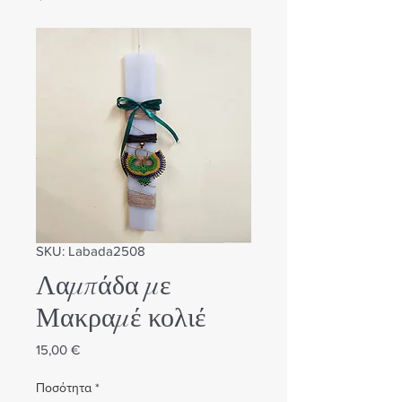
SKU: Labada2508
Λαμπάδα με
Μακραμέ κολιέ
Τιμή
15,00 €
Ποσότητα
*