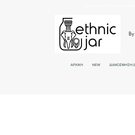
Για παραγγελείες με αντικαταβο
By
ΑΡΧΙΚΗ
NEW
ΔΙΑΚΟΣΜΗΣΗ/