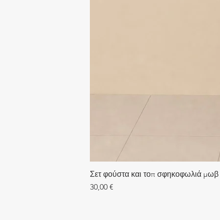
Σετ φούστα και τοπ σφηκοφωλιά μωβ
Τιμή
30,00 €