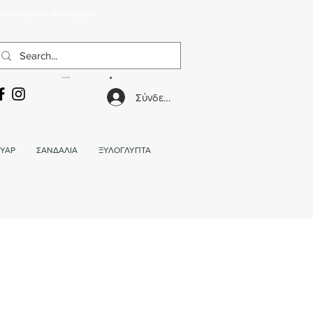
α σε facebook & instagram.
ΚΑΛΑΘΙ
Σύνδεση
ΥΑΡ
ΣΑΝΔΑΛΙΑ
ΞΥΛΟΓΛΥΠΤΑ