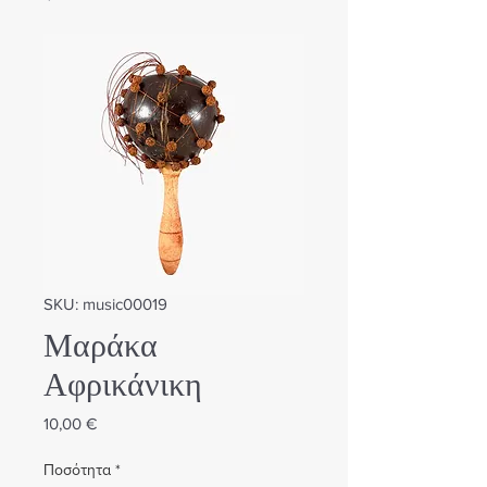
SKU: music00019
Μαράκα
Αφρικάνικη
Τιμή
10,00 €
Ποσότητα
*